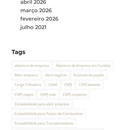
abril 2026
março 2026
fevereiro 2026
julho 2021
Tags
abertura de empresa
Abertura de Empresa em Curitiba
Abrir empresa
Abrir negócio
Acúmulo de papéis
Carga Tributária
CNAE
CNPJ
CNPJ baixado
CNPJ inapto
CNPJ nulo
CNPJ suspenso
Contabilidade para abrir empresa
Contabilidade para Postos de Combustívei
Contabilidade para Transportadoras