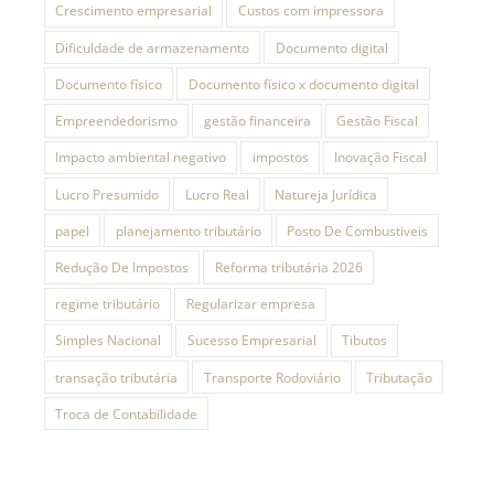
Crescimento empresarial
Custos com impressora
Dificuldade de armazenamento
Documento digital
Documento físico
Documento físico x documento digital
Empreendedorismo
gestão financeira
Gestão Fiscal
Impacto ambiental negativo
impostos
Inovação Fiscal
Lucro Presumido
Lucro Real
Natureja Jurídica
papel
planejamento tributário
Posto De Combustiveis
Redução De Impostos
Reforma tributária 2026
regime tributário
Regularizar empresa
Simples Nacional
Sucesso Empresarial
Tibutos
transação tributária
Transporte Rodoviário
Tributação
Troca de Contabilidade