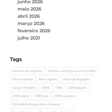
junho 2026
maio 2026
abril 2026
março 2026
fevereiro 2026
julho 2021
Tags
abertura de empresa
Abertura de Empresa em Curitiba
Abrir empresa
Abrir negócio
Acúmulo de papéis
Carga Tributária
CNAE
CNPJ
CNPJ baixado
CNPJ inapto
CNPJ nulo
CNPJ suspenso
Contabilidade para abrir empresa