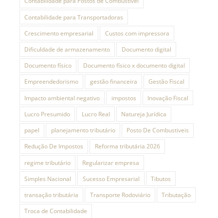
Contabilidade para Postos de Combustívei
Contabilidade para Transportadoras
Crescimento empresarial
Custos com impressora
Dificuldade de armazenamento
Documento digital
Documento físico
Documento físico x documento digital
Empreendedorismo
gestão financeira
Gestão Fiscal
Impacto ambiental negativo
impostos
Inovação Fiscal
Lucro Presumido
Lucro Real
Natureja Jurídica
papel
planejamento tributário
Posto De Combustiveis
Redução De Impostos
Reforma tributária 2026
regime tributário
Regularizar empresa
Simples Nacional
Sucesso Empresarial
Tibutos
transação tributária
Transporte Rodoviário
Tributação
Troca de Contabilidade