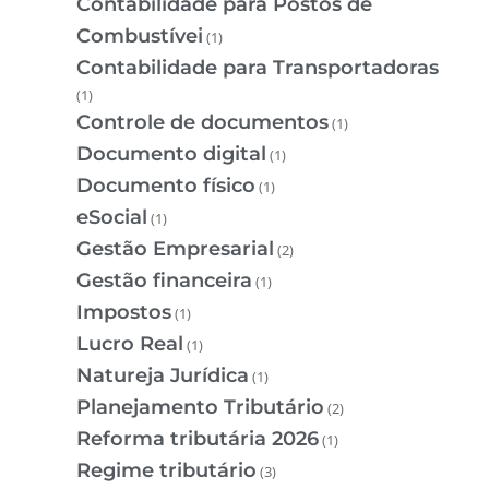
Contabilidade para Postos de
Combustívei
(1)
Contabilidade para Transportadoras
(1)
Controle de documentos
(1)
Documento digital
(1)
Documento físico
(1)
eSocial
(1)
Gestão Empresarial
(2)
Gestão financeira
(1)
Impostos
(1)
Lucro Real
(1)
Natureja Jurídica
(1)
Planejamento Tributário
(2)
Reforma tributária 2026
(1)
Regime tributário
(3)