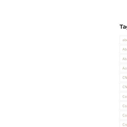
Ta
ab
Ab
Ab
Ac
C
CN
Co
Co
Co
Cr