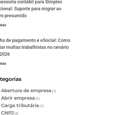
essoria contábil para Simples
ional: Suporte para migrar ao
ro presumido
 Mais
lha de pagamento e eSocial: Como
tar multas trabalhistas no cenário
 2026
 Mais
tegorias
Abertura de empresa
(1)
Abrir empresa
(1)
Carga tributária
(1)
CNPJ
(2)