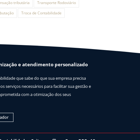
ansação tributária
Transporte Rodoviário
ibutação
Troca de Contabilidade
nização e atendimento personalizado
ilidade que sabe do que sua empresa precisa
os serviços necessários para facilitar sua gestão e
prometida com a otimização dos seus
tador