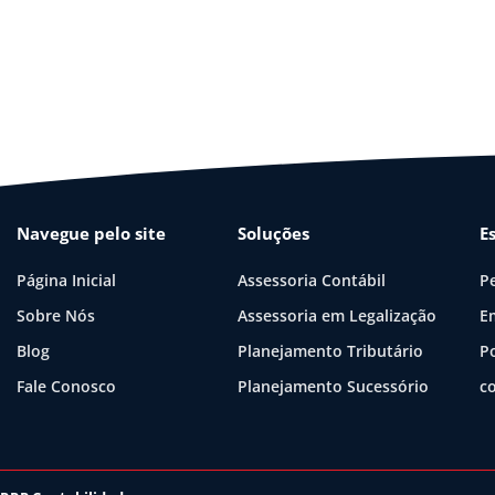
Navegue pelo site
Soluções
E
Página Inicial
Assessoria Contábil
P
Sobre Nós
Assessoria em Legalização
E
Blog
Planejamento Tributário
P
Fale Conosco
Planejamento Sucessório
c