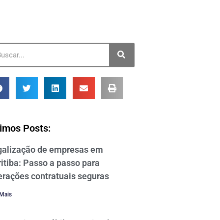
timos Posts:
galização de empresas em
itiba: Passo a passo para
erações contratuais seguras
 Mais