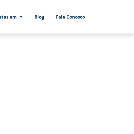
istas em
Blog
Fale Conosco