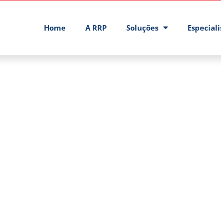
Home
A RRP
Soluções
Especial
es Nacional