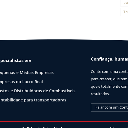
tr
Tr
Confiança, huma
specialistas em
Conte com uma contab
equenas e Médias Empresas
para crescer, que tem 
mpresas do Lucro Real
que é totalmente com
ostos e Distribuidoras de Combustíveis
resultados.
ontabilidade para transportadoras
Falar com um Con